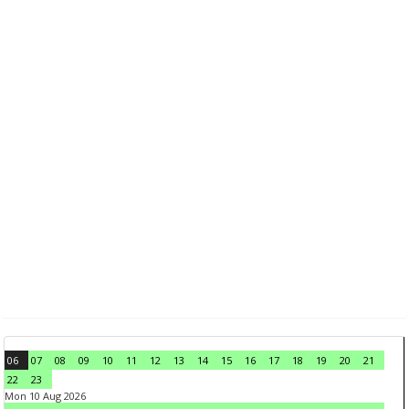
06
07
08
09
10
11
12
13
14
15
16
17
18
19
20
21
22
23
Mon 10 Aug 2026