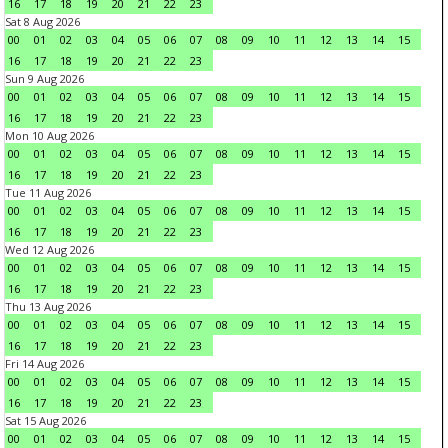
16
17
18
19
20
21
22
23
Sat 8 Aug 2026
00
01
02
03
04
05
06
07
08
09
10
11
12
13
14
15
16
17
18
19
20
21
22
23
Sun 9 Aug 2026
00
01
02
03
04
05
06
07
08
09
10
11
12
13
14
15
16
17
18
19
20
21
22
23
Mon 10 Aug 2026
00
01
02
03
04
05
06
07
08
09
10
11
12
13
14
15
16
17
18
19
20
21
22
23
Tue 11 Aug 2026
00
01
02
03
04
05
06
07
08
09
10
11
12
13
14
15
16
17
18
19
20
21
22
23
Wed 12 Aug 2026
00
01
02
03
04
05
06
07
08
09
10
11
12
13
14
15
16
17
18
19
20
21
22
23
Thu 13 Aug 2026
00
01
02
03
04
05
06
07
08
09
10
11
12
13
14
15
16
17
18
19
20
21
22
23
Fri 14 Aug 2026
00
01
02
03
04
05
06
07
08
09
10
11
12
13
14
15
16
17
18
19
20
21
22
23
Sat 15 Aug 2026
00
01
02
03
04
05
06
07
08
09
10
11
12
13
14
15