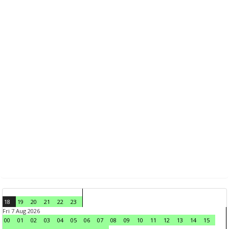
18
19
20
21
22
23
Fri 7 Aug 2026
00
01
02
03
04
05
06
07
08
09
10
11
12
13
14
15