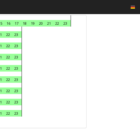
15
16
17
18
19
20
21
22
23
1
22
23
1
22
23
1
22
23
1
22
23
1
22
23
1
22
23
1
22
23
1
22
23