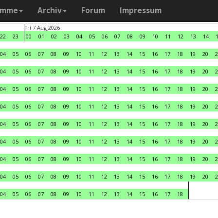
amme
Archiv
Forum
Impressum
Fri 7 Aug 2026
22
23
00
01
02
03
04
05
06
07
08
09
10
11
12
13
14
04
05
06
07
08
09
10
11
12
13
14
15
16
17
18
19
20
2
04
05
06
07
08
09
10
11
12
13
14
15
16
17
18
19
20
2
04
05
06
07
08
09
10
11
12
13
14
15
16
17
18
19
20
2
04
05
06
07
08
09
10
11
12
13
14
15
16
17
18
19
20
2
04
05
06
07
08
09
10
11
12
13
14
15
16
17
18
19
20
2
04
05
06
07
08
09
10
11
12
13
14
15
16
17
18
19
20
2
04
05
06
07
08
09
10
11
12
13
14
15
16
17
18
19
20
2
04
05
06
07
08
09
10
11
12
13
14
15
16
17
18
19
20
2
04
05
06
07
08
09
10
11
12
13
14
15
16
17
18