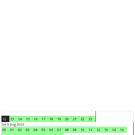
12
13
14
15
16
17
18
19
20
21
22
23
Sat 8 Aug 2026
00
01
02
03
04
05
06
07
08
09
10
11
12
13
14
15