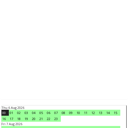
Thu 6 Aug 2026
00
01
02
03
04
05
06
07
08
09
10
11
12
13
14
15
16
17
18
19
20
21
22
23
Fri 7 Aug 2026