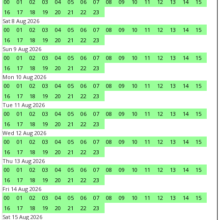
00
01
02
03
04
05
06
07
08
09
10
11
12
13
14
15
16
17
18
19
20
21
22
23
Sat 8 Aug 2026
00
01
02
03
04
05
06
07
08
09
10
11
12
13
14
15
16
17
18
19
20
21
22
23
Sun 9 Aug 2026
00
01
02
03
04
05
06
07
08
09
10
11
12
13
14
15
16
17
18
19
20
21
22
23
Mon 10 Aug 2026
00
01
02
03
04
05
06
07
08
09
10
11
12
13
14
15
16
17
18
19
20
21
22
23
Tue 11 Aug 2026
00
01
02
03
04
05
06
07
08
09
10
11
12
13
14
15
16
17
18
19
20
21
22
23
Wed 12 Aug 2026
00
01
02
03
04
05
06
07
08
09
10
11
12
13
14
15
16
17
18
19
20
21
22
23
Thu 13 Aug 2026
00
01
02
03
04
05
06
07
08
09
10
11
12
13
14
15
16
17
18
19
20
21
22
23
Fri 14 Aug 2026
00
01
02
03
04
05
06
07
08
09
10
11
12
13
14
15
16
17
18
19
20
21
22
23
Sat 15 Aug 2026