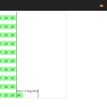
1
22
23
1
22
23
1
22
23
1
22
23
1
22
23
1
22
23
1
22
23
1
22
23
1
22
23
Mon 17 Aug 2026
1
22
23
00