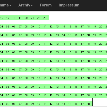
amme
Archiv
Forum
Impressum
16
17
18
19
20
21
22
23
04
05
06
07
08
09
10
11
12
13
14
15
16
17
18
19
20
2
04
05
06
07
08
09
10
11
12
13
14
15
16
17
18
19
20
2
04
05
06
07
08
09
10
11
12
13
14
15
16
17
18
19
20
2
04
05
06
07
08
09
10
11
12
13
14
15
16
17
18
19
20
2
04
05
06
07
08
09
10
11
12
13
14
15
16
17
18
19
20
2
04
05
06
07
08
09
10
11
12
13
14
15
16
17
18
19
20
2
04
05
06
07
08
09
10
11
12
13
14
15
16
17
18
19
20
2
04
05
06
07
08
09
10
11
12
13
14
15
16
17
18
19
20
2
04
05
06
07
08
09
10
11
12
13
14
15
16
17
18
19
20
2
04
05
06
07
08
09
10
11
12
13
14
15
16
17
18