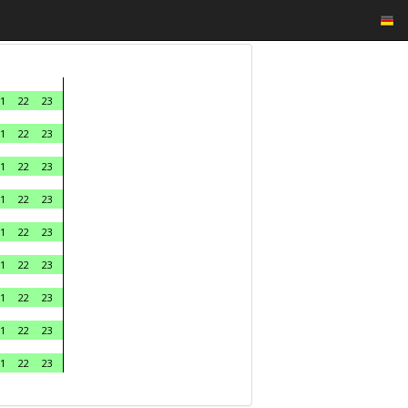
1
22
23
1
22
23
1
22
23
1
22
23
1
22
23
1
22
23
1
22
23
1
22
23
1
22
23