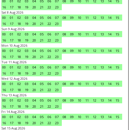
00
01
02
03
04
05
06
07
08
09
10
11
12
13
14
15
16
17
18
19
20
21
22
23
Sat 8 Aug 2026
00
01
02
03
04
05
06
07
08
09
10
11
12
13
14
15
16
17
18
19
20
21
22
23
Sun 9 Aug 2026
00
01
02
03
04
05
06
07
08
09
10
11
12
13
14
15
16
17
18
19
20
21
22
23
Mon 10 Aug 2026
00
01
02
03
04
05
06
07
08
09
10
11
12
13
14
15
16
17
18
19
20
21
22
23
Tue 11 Aug 2026
00
01
02
03
04
05
06
07
08
09
10
11
12
13
14
15
16
17
18
19
20
21
22
23
Wed 12 Aug 2026
00
01
02
03
04
05
06
07
08
09
10
11
12
13
14
15
16
17
18
19
20
21
22
23
Thu 13 Aug 2026
00
01
02
03
04
05
06
07
08
09
10
11
12
13
14
15
16
17
18
19
20
21
22
23
Fri 14 Aug 2026
00
01
02
03
04
05
06
07
08
09
10
11
12
13
14
15
16
17
18
19
20
21
22
23
Sat 15 Aug 2026