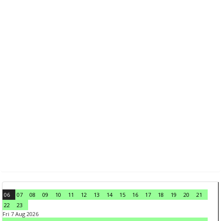
06
07
08
09
10
11
12
13
14
15
16
17
18
19
20
21
22
23
Fri 7 Aug 2026