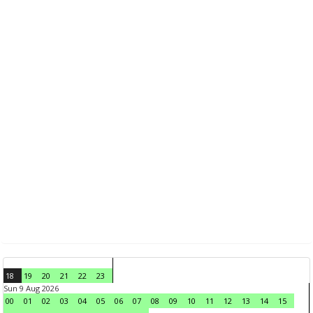
18
19
20
21
22
23
Sun 9 Aug 2026
00
01
02
03
04
05
06
07
08
09
10
11
12
13
14
15