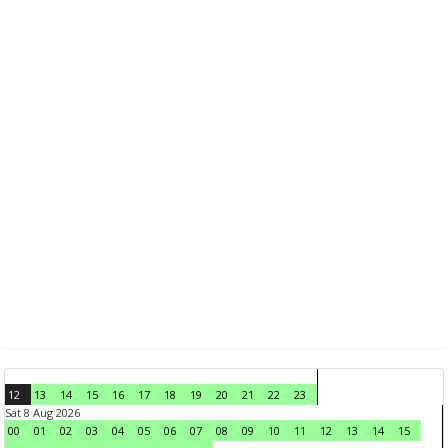
12
13
14
15
16
17
18
19
20
21
22
23
Sat 8 Aug 2026
00
01
02
03
04
05
06
07
08
09
10
11
12
13
14
15