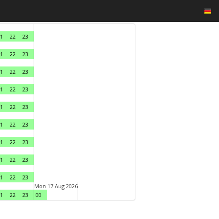
1
22
23
1
22
23
1
22
23
1
22
23
1
22
23
1
22
23
1
22
23
1
22
23
1
22
23
Mon 17 Aug 2026
1
22
23
00