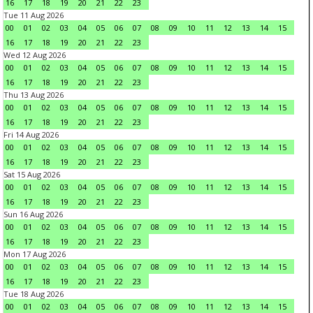
16
17
18
19
20
21
22
23
Tue 11 Aug 2026
00
01
02
03
04
05
06
07
08
09
10
11
12
13
14
15
16
17
18
19
20
21
22
23
Wed 12 Aug 2026
00
01
02
03
04
05
06
07
08
09
10
11
12
13
14
15
16
17
18
19
20
21
22
23
Thu 13 Aug 2026
00
01
02
03
04
05
06
07
08
09
10
11
12
13
14
15
16
17
18
19
20
21
22
23
Fri 14 Aug 2026
00
01
02
03
04
05
06
07
08
09
10
11
12
13
14
15
16
17
18
19
20
21
22
23
Sat 15 Aug 2026
00
01
02
03
04
05
06
07
08
09
10
11
12
13
14
15
16
17
18
19
20
21
22
23
Sun 16 Aug 2026
00
01
02
03
04
05
06
07
08
09
10
11
12
13
14
15
16
17
18
19
20
21
22
23
Mon 17 Aug 2026
00
01
02
03
04
05
06
07
08
09
10
11
12
13
14
15
16
17
18
19
20
21
22
23
Tue 18 Aug 2026
00
01
02
03
04
05
06
07
08
09
10
11
12
13
14
15