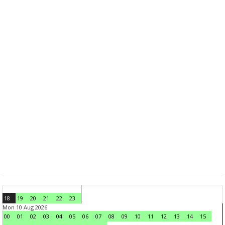
18
19
20
21
22
23
Mon 10 Aug 2026
00
01
02
03
04
05
06
07
08
09
10
11
12
13
14
15