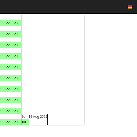
1
22
23
1
22
23
1
22
23
1
22
23
1
22
23
1
22
23
1
22
23
1
22
23
1
22
23
Sun 16 Aug 2026
1
22
23
00