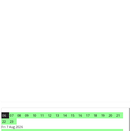
06
07
08
09
10
11
12
13
14
15
16
17
18
19
20
21
22
23
Fri 7 Aug 2026