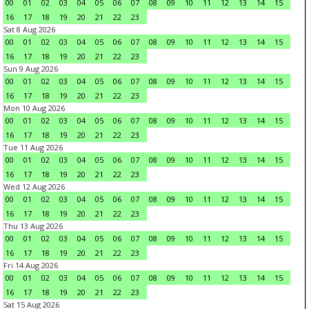
00
01
02
03
04
05
06
07
08
09
10
11
12
13
14
15
16
17
18
19
20
21
22
23
Sat 8 Aug 2026
00
01
02
03
04
05
06
07
08
09
10
11
12
13
14
15
16
17
18
19
20
21
22
23
Sun 9 Aug 2026
00
01
02
03
04
05
06
07
08
09
10
11
12
13
14
15
16
17
18
19
20
21
22
23
Mon 10 Aug 2026
00
01
02
03
04
05
06
07
08
09
10
11
12
13
14
15
16
17
18
19
20
21
22
23
Tue 11 Aug 2026
00
01
02
03
04
05
06
07
08
09
10
11
12
13
14
15
16
17
18
19
20
21
22
23
Wed 12 Aug 2026
00
01
02
03
04
05
06
07
08
09
10
11
12
13
14
15
16
17
18
19
20
21
22
23
Thu 13 Aug 2026
00
01
02
03
04
05
06
07
08
09
10
11
12
13
14
15
16
17
18
19
20
21
22
23
Fri 14 Aug 2026
00
01
02
03
04
05
06
07
08
09
10
11
12
13
14
15
16
17
18
19
20
21
22
23
Sat 15 Aug 2026