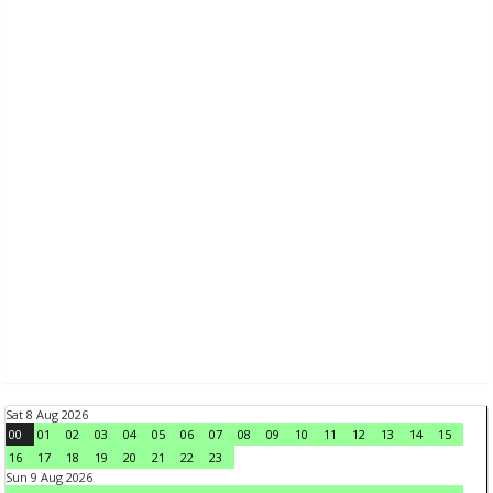
Sat 8 Aug 2026
00
01
02
03
04
05
06
07
08
09
10
11
12
13
14
15
16
17
18
19
20
21
22
23
Sun 9 Aug 2026