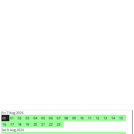
Fri 7 Aug 2026
00
01
02
03
04
05
06
07
08
09
10
11
12
13
14
15
16
17
18
19
20
21
22
23
Sat 8 Aug 2026