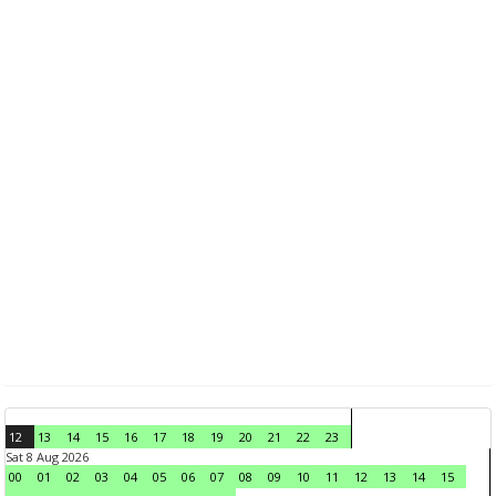
12
13
14
15
16
17
18
19
20
21
22
23
Sat 8 Aug 2026
00
01
02
03
04
05
06
07
08
09
10
11
12
13
14
15