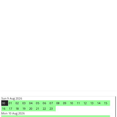
Sun 9 Aug 2026
00
01
02
03
04
05
06
07
08
09
10
11
12
13
14
15
16
17
18
19
20
21
22
23
Mon 10 Aug 2026