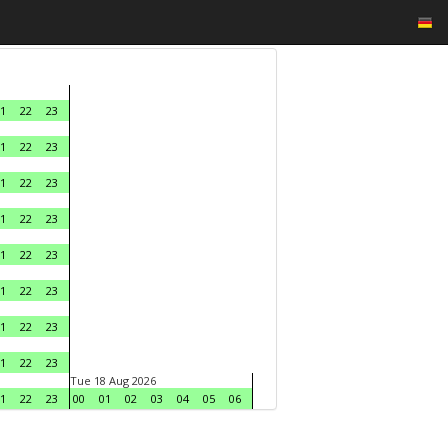
1
22
23
1
22
23
1
22
23
1
22
23
1
22
23
1
22
23
1
22
23
1
22
23
Tue 18 Aug 2026
1
22
23
00
01
02
03
04
05
06