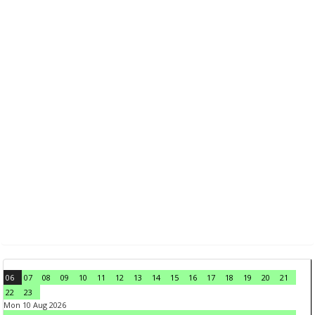
06
07
08
09
10
11
12
13
14
15
16
17
18
19
20
21
22
23
Mon 10 Aug 2026