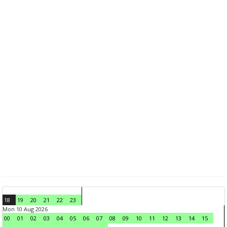
18
19
20
21
22
23
Mon 10 Aug 2026
00
01
02
03
04
05
06
07
08
09
10
11
12
13
14
15