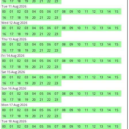
16
17
18
19
20
21
22
23
Tue 11 Aug 2026
00
01
02
03
04
05
06
07
08
09
10
11
12
13
14
15
16
17
18
19
20
21
22
23
Wed 12 Aug 2026
00
01
02
03
04
05
06
07
08
09
10
11
12
13
14
15
16
17
18
19
20
21
22
23
Thu 13 Aug 2026
00
01
02
03
04
05
06
07
08
09
10
11
12
13
14
15
16
17
18
19
20
21
22
23
Fri 14 Aug 2026
00
01
02
03
04
05
06
07
08
09
10
11
12
13
14
15
16
17
18
19
20
21
22
23
Sat 15 Aug 2026
00
01
02
03
04
05
06
07
08
09
10
11
12
13
14
15
16
17
18
19
20
21
22
23
Sun 16 Aug 2026
00
01
02
03
04
05
06
07
08
09
10
11
12
13
14
15
16
17
18
19
20
21
22
23
Mon 17 Aug 2026
00
01
02
03
04
05
06
07
08
09
10
11
12
13
14
15
16
17
18
19
20
21
22
23
Tue 18 Aug 2026
00
01
02
03
04
05
06
07
08
09
10
11
12
13
14
15