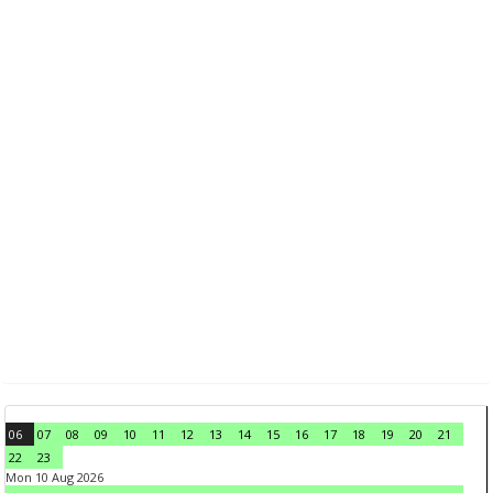
06
07
08
09
10
11
12
13
14
15
16
17
18
19
20
21
22
23
Mon 10 Aug 2026