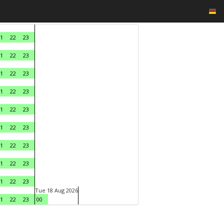
1
22
23
1
22
23
1
22
23
1
22
23
1
22
23
1
22
23
1
22
23
1
22
23
1
22
23
Tue 18 Aug 2026
1
22
23
00