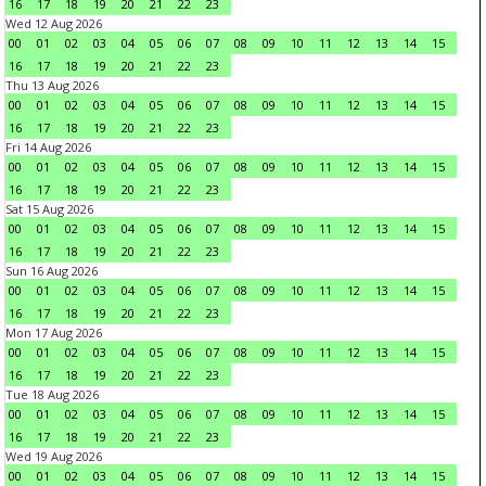
16
17
18
19
20
21
22
23
Wed 12 Aug 2026
00
01
02
03
04
05
06
07
08
09
10
11
12
13
14
15
16
17
18
19
20
21
22
23
Thu 13 Aug 2026
00
01
02
03
04
05
06
07
08
09
10
11
12
13
14
15
16
17
18
19
20
21
22
23
Fri 14 Aug 2026
00
01
02
03
04
05
06
07
08
09
10
11
12
13
14
15
16
17
18
19
20
21
22
23
Sat 15 Aug 2026
00
01
02
03
04
05
06
07
08
09
10
11
12
13
14
15
16
17
18
19
20
21
22
23
Sun 16 Aug 2026
00
01
02
03
04
05
06
07
08
09
10
11
12
13
14
15
16
17
18
19
20
21
22
23
Mon 17 Aug 2026
00
01
02
03
04
05
06
07
08
09
10
11
12
13
14
15
16
17
18
19
20
21
22
23
Tue 18 Aug 2026
00
01
02
03
04
05
06
07
08
09
10
11
12
13
14
15
16
17
18
19
20
21
22
23
Wed 19 Aug 2026
00
01
02
03
04
05
06
07
08
09
10
11
12
13
14
15