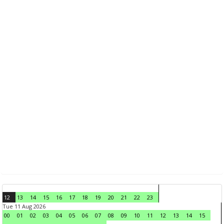
12
13
14
15
16
17
18
19
20
21
22
23
Tue 11 Aug 2026
00
01
02
03
04
05
06
07
08
09
10
11
12
13
14
15