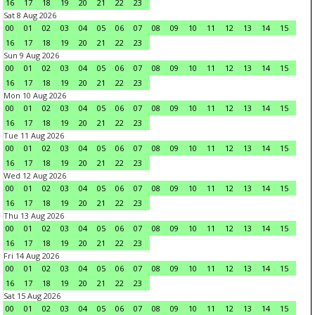
16
17
18
19
20
21
22
23
Sat 8 Aug 2026
00
01
02
03
04
05
06
07
08
09
10
11
12
13
14
15
16
17
18
19
20
21
22
23
Sun 9 Aug 2026
00
01
02
03
04
05
06
07
08
09
10
11
12
13
14
15
16
17
18
19
20
21
22
23
Mon 10 Aug 2026
00
01
02
03
04
05
06
07
08
09
10
11
12
13
14
15
16
17
18
19
20
21
22
23
Tue 11 Aug 2026
00
01
02
03
04
05
06
07
08
09
10
11
12
13
14
15
16
17
18
19
20
21
22
23
Wed 12 Aug 2026
00
01
02
03
04
05
06
07
08
09
10
11
12
13
14
15
16
17
18
19
20
21
22
23
Thu 13 Aug 2026
00
01
02
03
04
05
06
07
08
09
10
11
12
13
14
15
16
17
18
19
20
21
22
23
Fri 14 Aug 2026
00
01
02
03
04
05
06
07
08
09
10
11
12
13
14
15
16
17
18
19
20
21
22
23
Sat 15 Aug 2026
00
01
02
03
04
05
06
07
08
09
10
11
12
13
14
15