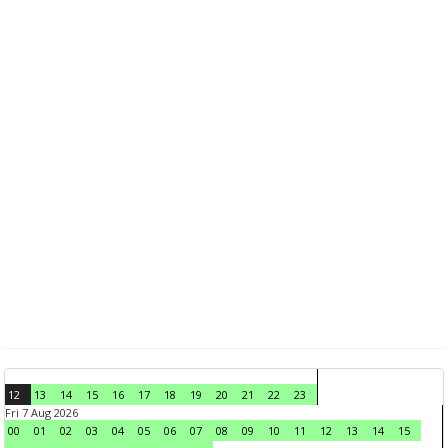
12
13
14
15
16
17
18
19
20
21
22
23
Fri 7 Aug 2026
00
01
02
03
04
05
06
07
08
09
10
11
12
13
14
15