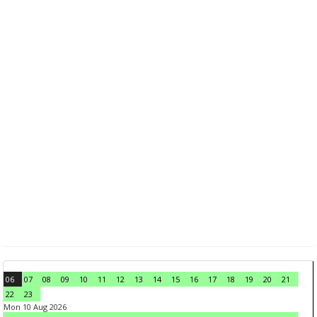
06
07
08
09
10
11
12
13
14
15
16
17
18
19
20
21
22
23
Mon 10 Aug 2026