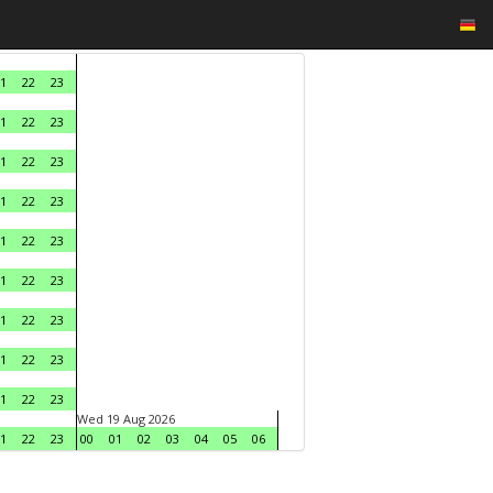
1
22
23
1
22
23
1
22
23
1
22
23
1
22
23
1
22
23
1
22
23
1
22
23
1
22
23
Wed 19 Aug 2026
1
22
23
00
01
02
03
04
05
06