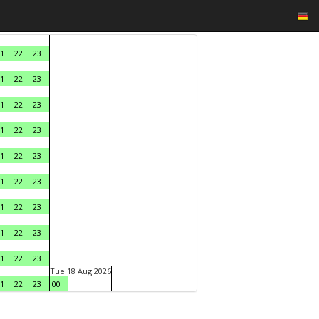
1
22
23
1
22
23
1
22
23
1
22
23
1
22
23
1
22
23
1
22
23
1
22
23
1
22
23
Tue 18 Aug 2026
1
22
23
00