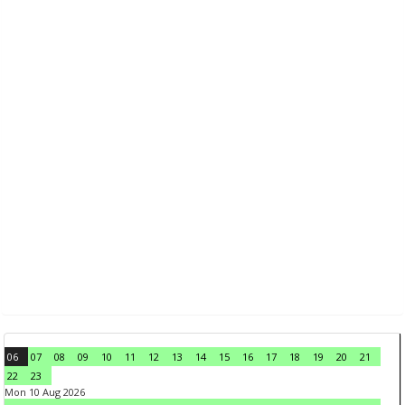
06
07
08
09
10
11
12
13
14
15
16
17
18
19
20
21
22
23
Mon 10 Aug 2026