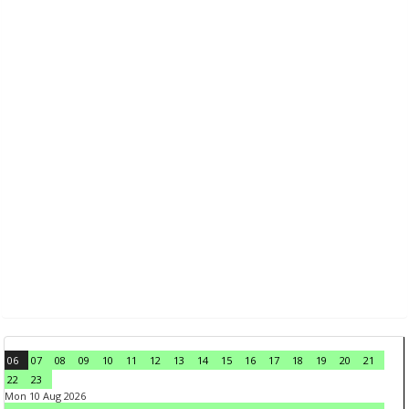
06
07
08
09
10
11
12
13
14
15
16
17
18
19
20
21
22
23
Mon 10 Aug 2026