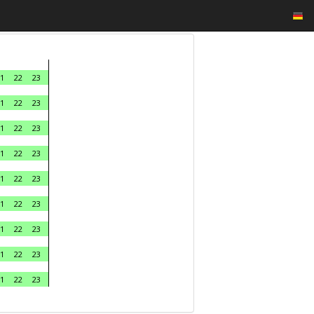
1
22
23
1
22
23
1
22
23
1
22
23
1
22
23
1
22
23
1
22
23
1
22
23
1
22
23