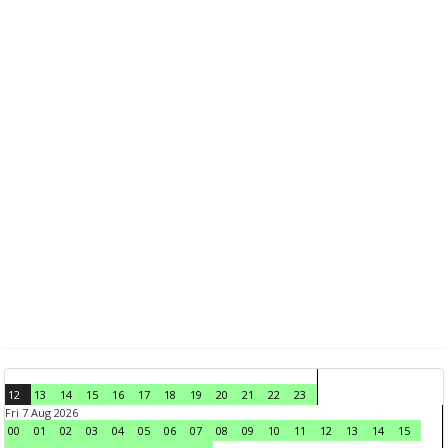
12
13
14
15
16
17
18
19
20
21
22
23
Fri 7 Aug 2026
00
01
02
03
04
05
06
07
08
09
10
11
12
13
14
15