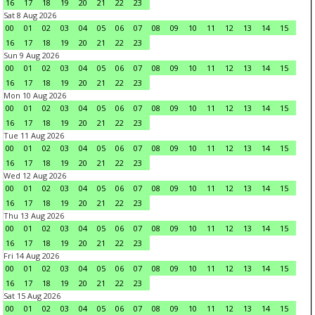
16
17
18
19
20
21
22
23
Sat 8 Aug 2026
00
01
02
03
04
05
06
07
08
09
10
11
12
13
14
15
16
17
18
19
20
21
22
23
Sun 9 Aug 2026
00
01
02
03
04
05
06
07
08
09
10
11
12
13
14
15
16
17
18
19
20
21
22
23
Mon 10 Aug 2026
00
01
02
03
04
05
06
07
08
09
10
11
12
13
14
15
16
17
18
19
20
21
22
23
Tue 11 Aug 2026
00
01
02
03
04
05
06
07
08
09
10
11
12
13
14
15
16
17
18
19
20
21
22
23
Wed 12 Aug 2026
00
01
02
03
04
05
06
07
08
09
10
11
12
13
14
15
16
17
18
19
20
21
22
23
Thu 13 Aug 2026
00
01
02
03
04
05
06
07
08
09
10
11
12
13
14
15
16
17
18
19
20
21
22
23
Fri 14 Aug 2026
00
01
02
03
04
05
06
07
08
09
10
11
12
13
14
15
16
17
18
19
20
21
22
23
Sat 15 Aug 2026
00
01
02
03
04
05
06
07
08
09
10
11
12
13
14
15