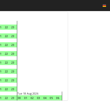
1
22
23
1
22
23
1
22
23
1
22
23
1
22
23
1
22
23
1
22
23
1
22
23
Tue 18 Aug 2026
1
22
23
00
01
02
03
04
05
06