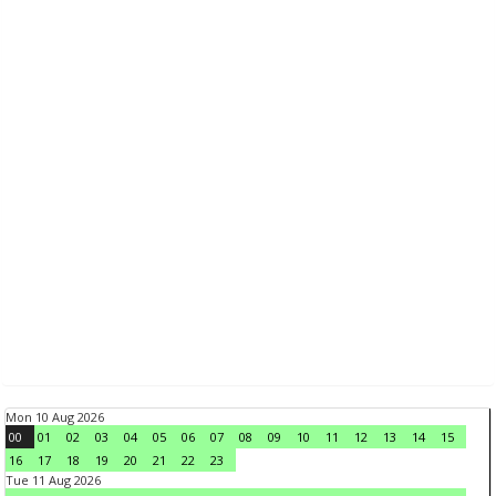
Mon 10 Aug 2026
00
01
02
03
04
05
06
07
08
09
10
11
12
13
14
15
16
17
18
19
20
21
22
23
Tue 11 Aug 2026