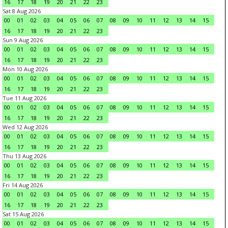
16
17
18
19
20
21
22
23
Sat 8 Aug 2026
00
01
02
03
04
05
06
07
08
09
10
11
12
13
14
15
16
17
18
19
20
21
22
23
Sun 9 Aug 2026
00
01
02
03
04
05
06
07
08
09
10
11
12
13
14
15
16
17
18
19
20
21
22
23
Mon 10 Aug 2026
00
01
02
03
04
05
06
07
08
09
10
11
12
13
14
15
16
17
18
19
20
21
22
23
Tue 11 Aug 2026
00
01
02
03
04
05
06
07
08
09
10
11
12
13
14
15
16
17
18
19
20
21
22
23
Wed 12 Aug 2026
00
01
02
03
04
05
06
07
08
09
10
11
12
13
14
15
16
17
18
19
20
21
22
23
Thu 13 Aug 2026
00
01
02
03
04
05
06
07
08
09
10
11
12
13
14
15
16
17
18
19
20
21
22
23
Fri 14 Aug 2026
00
01
02
03
04
05
06
07
08
09
10
11
12
13
14
15
16
17
18
19
20
21
22
23
Sat 15 Aug 2026
00
01
02
03
04
05
06
07
08
09
10
11
12
13
14
15