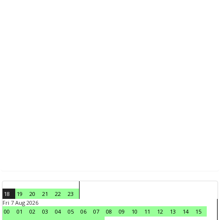
18
19
20
21
22
23
Fri 7 Aug 2026
00
01
02
03
04
05
06
07
08
09
10
11
12
13
14
15