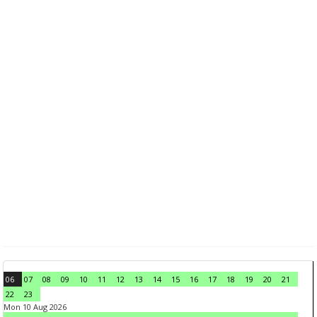
06
07
08
09
10
11
12
13
14
15
16
17
18
19
20
21
22
23
Mon 10 Aug 2026