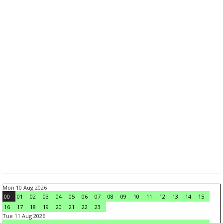
Mon 10 Aug 2026
00
01
02
03
04
05
06
07
08
09
10
11
12
13
14
15
16
17
18
19
20
21
22
23
Tue 11 Aug 2026