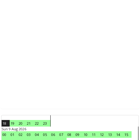
18
19
20
21
22
23
Sun 9 Aug 2026
00
01
02
03
04
05
06
07
08
09
10
11
12
13
14
15