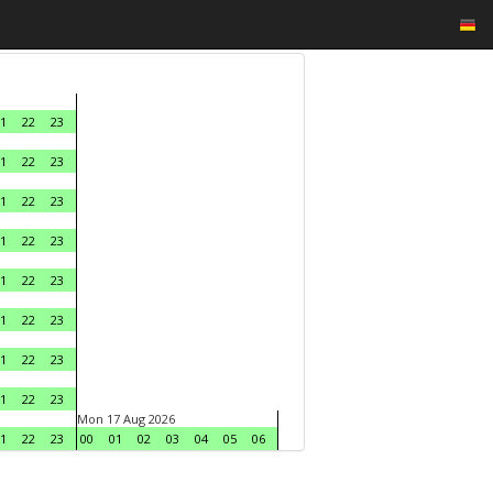
1
22
23
1
22
23
1
22
23
1
22
23
1
22
23
1
22
23
1
22
23
1
22
23
Mon 17 Aug 2026
1
22
23
00
01
02
03
04
05
06