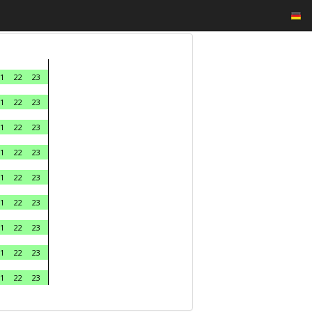
1
22
23
1
22
23
1
22
23
1
22
23
1
22
23
1
22
23
1
22
23
1
22
23
1
22
23