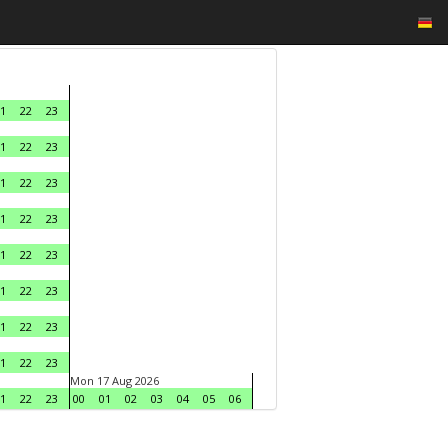
1
22
23
1
22
23
1
22
23
1
22
23
1
22
23
1
22
23
1
22
23
1
22
23
Mon 17 Aug 2026
1
22
23
00
01
02
03
04
05
06