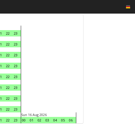
1
22
23
1
22
23
1
22
23
1
22
23
1
22
23
1
22
23
1
22
23
1
22
23
Sun 16 Aug 2026
1
22
23
00
01
02
03
04
05
06