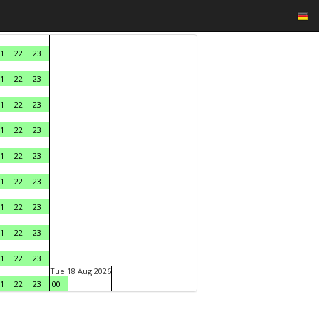
1
22
23
1
22
23
1
22
23
1
22
23
1
22
23
1
22
23
1
22
23
1
22
23
1
22
23
Tue 18 Aug 2026
1
22
23
00