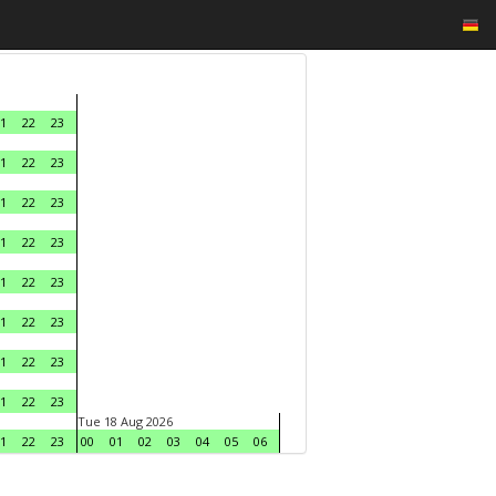
1
22
23
1
22
23
1
22
23
1
22
23
1
22
23
1
22
23
1
22
23
1
22
23
Tue 18 Aug 2026
1
22
23
00
01
02
03
04
05
06