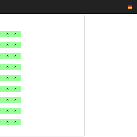
1
22
23
1
22
23
1
22
23
1
22
23
1
22
23
1
22
23
1
22
23
1
22
23
1
22
23