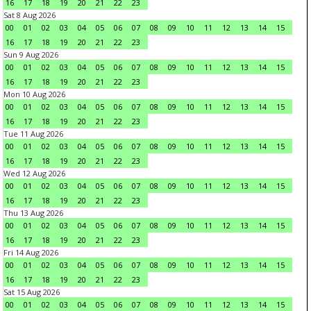
16
17
18
19
20
21
22
23
Sat 8 Aug 2026
00
01
02
03
04
05
06
07
08
09
10
11
12
13
14
15
16
17
18
19
20
21
22
23
Sun 9 Aug 2026
00
01
02
03
04
05
06
07
08
09
10
11
12
13
14
15
16
17
18
19
20
21
22
23
Mon 10 Aug 2026
00
01
02
03
04
05
06
07
08
09
10
11
12
13
14
15
16
17
18
19
20
21
22
23
Tue 11 Aug 2026
00
01
02
03
04
05
06
07
08
09
10
11
12
13
14
15
16
17
18
19
20
21
22
23
Wed 12 Aug 2026
00
01
02
03
04
05
06
07
08
09
10
11
12
13
14
15
16
17
18
19
20
21
22
23
Thu 13 Aug 2026
00
01
02
03
04
05
06
07
08
09
10
11
12
13
14
15
16
17
18
19
20
21
22
23
Fri 14 Aug 2026
00
01
02
03
04
05
06
07
08
09
10
11
12
13
14
15
16
17
18
19
20
21
22
23
Sat 15 Aug 2026
00
01
02
03
04
05
06
07
08
09
10
11
12
13
14
15