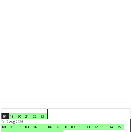
18
19
20
21
22
23
Fri 7 Aug 2026
00
01
02
03
04
05
06
07
08
09
10
11
12
13
14
15