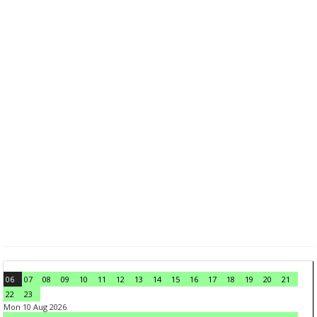
06
07
08
09
10
11
12
13
14
15
16
17
18
19
20
21
22
23
Mon 10 Aug 2026