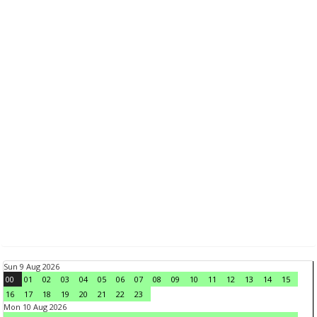
Sun 9 Aug 2026
00
01
02
03
04
05
06
07
08
09
10
11
12
13
14
15
16
17
18
19
20
21
22
23
Mon 10 Aug 2026