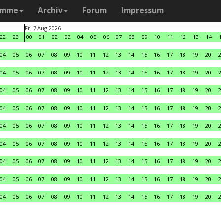
amme
Archiv
Forum
Impressum
Fri 7 Aug 2026
22
23
00
01
02
03
04
05
06
07
08
09
10
11
12
13
14
04
05
06
07
08
09
10
11
12
13
14
15
16
17
18
19
20
2
04
05
06
07
08
09
10
11
12
13
14
15
16
17
18
19
20
2
04
05
06
07
08
09
10
11
12
13
14
15
16
17
18
19
20
2
04
05
06
07
08
09
10
11
12
13
14
15
16
17
18
19
20
2
04
05
06
07
08
09
10
11
12
13
14
15
16
17
18
19
20
2
04
05
06
07
08
09
10
11
12
13
14
15
16
17
18
19
20
2
04
05
06
07
08
09
10
11
12
13
14
15
16
17
18
19
20
2
04
05
06
07
08
09
10
11
12
13
14
15
16
17
18
19
20
2
04
05
06
07
08
09
10
11
12
13
14
15
16
17
18
19
20
2