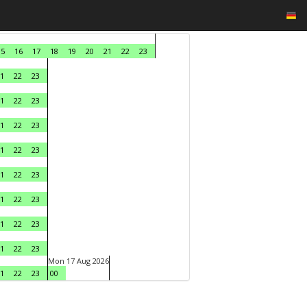
15
16
17
18
19
20
21
22
23
1
22
23
1
22
23
1
22
23
1
22
23
1
22
23
1
22
23
1
22
23
1
22
23
Mon 17 Aug 2026
1
22
23
00