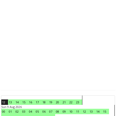
12
13
14
15
16
17
18
19
20
21
22
23
Sun 9 Aug 2026
00
01
02
03
04
05
06
07
08
09
10
11
12
13
14
15